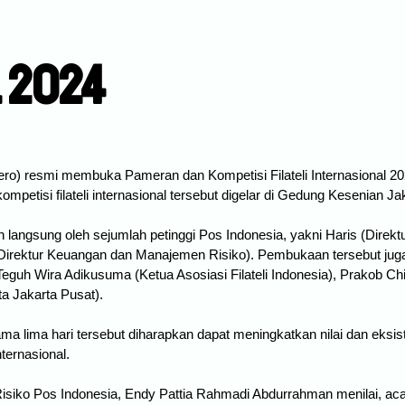
l 2024
ero) resmi membuka Pameran dan Kompetisi Filateli Internasional 20
tisi filateli internasional tersebut digelar di Gedung Kesenian Jak
an langsung oleh sejumlah petinggi Pos Indonesia, yakni Haris (Direk
Direktur Keuangan dan Manajemen Risiko).
Pembukaan tersebut juga
eguh Wira Adikusuma (Ketua Asosiasi Filateli Indonesia), Prakob Chira
ota Jakarta Pusat).
ma lima hari tersebut diharapkan dapat meningkatkan nilai dan eksi
nternasional.
siko Pos Indonesia, Endy Pattia Rahmadi Abdurrahman menilai, acar