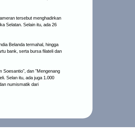
. Pameran tersebut menghadirkan
ika Selatan. Selain itu, ada 26
ndia Belanda termahal, hingga
u bank, serta bursa filateli dan
Om Soesantio", dan "Mengenang
eli.
Selan itu, ada juga 1.000
dan numismatik dari