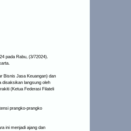
24 pada Rabu, (3/72024). 
arta. 
tur Bisnis Jasa Keuangan) dan
 disaksikan langsung oleh
kiti (Ketua Federasi Filateli
stensi prangko-prangko
a ini menjadi ajang dan