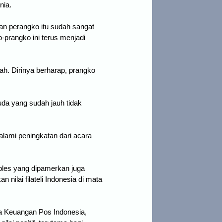
nia.
an perangko itu sudah sangat
o-prangko ini terus menjadi
mah. Dirinya berharap, prangko
muda yang sudah jauh tidak
alami peningkatan dari acara
ables yang dipamerkan juga
nilai filateli Indonesia di mata
a Keuangan Pos Indonesia,