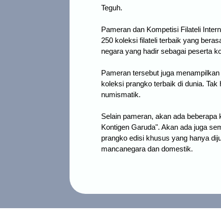
Teguh.
Pameran dan Kompetisi Filateli Inter
250 koleksi filateli terbaik yang bera
negara yang hadir sebagai peserta k
Pameran tersebut juga menampilkan p
koleksi prangko terbaik di dunia. Tak
numismatik.
Selain pameran, akan ada beberapa k
Kontigen Garuda". Akan ada juga sem
prangko edisi khusus yang hanya dij
mancanegara dan domestik.