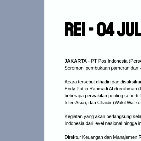
Rei - 04 Ju
JAKARTA
 - PT Pos Indonesia (Pers
Seremoni pembukaan pameran dan kompe
Acara tersebut dihadiri dan disaksik
Endy Pattia Rahmadi Abdurrahman (
beberapa perwakilan penting seperti T
Inter-Asia), dan Chaidir (Wakil Walik
Kegiatan yang akan berlangsung sela
Indonesia dari level nasional hingga i
Direktur Keuangan dan Manajemen Ri