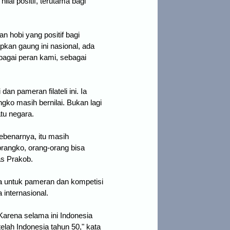
lai positif, terutama bagi
n hobi yang positif bagi
rapkan gaung ini nasional, ada
ebagai peran kami, sebagai
an pameran filateli ini. Ia
ko masih bernilai. Bukan lagi
tu negara.
ebenarnya, itu masih
rangko, orang-orang bisa
as Prakob.
ya untuk pameran dan kompetisi
 internasional.
Karena selama ini Indonesia
elah Indonesia tahun 50," kata