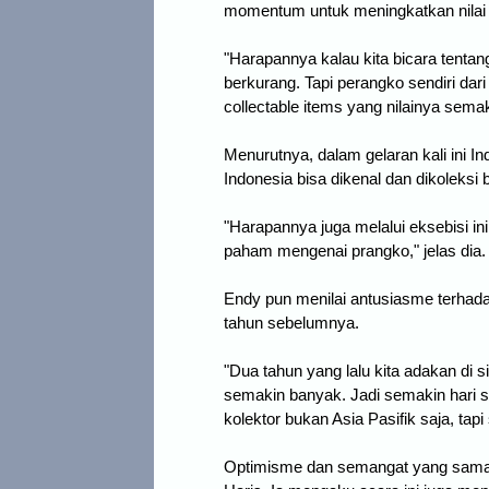
momentum untuk meningkatkan nilai 
"Harapannya kalau kita bicara tenta
berkurang. Tapi perangko sendiri dari
collectable items yang nilainya semak
Menurutnya, dalam gelaran kali ini In
Indonesia bisa dikenal dan dikoleksi
"Harapannya juga melalui eksebisi ini
paham mengenai prangko," jelas dia.
Endy pun menilai antusiasme terhadap
tahun sebelumnya.
"Dua tahun yang lalu kita adakan di 
semakin banyak. Jadi semakin hari sem
kolektor bukan Asia Pasifik saja, tap
Optimisme dan semangat yang sama t