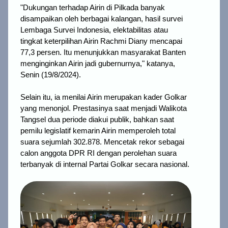
"Dukungan terhadap Airin di Pilkada banyak
disampaikan oleh berbagai kalangan, hasil survei
Lembaga Survei Indonesia, elektabilitas atau
tingkat keterpilihan Airin Rachmi Diany mencapai
77,3 persen. Itu menunjukkan masyarakat Banten
menginginkan Airin jadi gubernurnya," katanya,
Senin (19/8/2024).
Selain itu, ia menilai Airin merupakan kader Golkar
yang menonjol. Prestasinya saat menjadi Walikota
Tangsel dua periode diakui publik, bahkan saat
pemilu legislatif kemarin Airin memperoleh total
suara sejumlah 302.878. Mencetak rekor sebagai
calon anggota DPR RI dengan perolehan suara
terbanyak di internal Partai Golkar secara nasional.